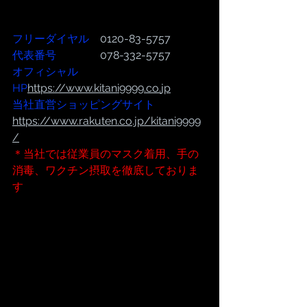
フリーダイヤル
　0120-83-5757
代表番号  
              078-332-5757
オフィシャル
HP
https://www.kitani9999.co.
jp
当社直営ショッピングサイト
https://www.rakuten.co.jp/kitani9999
/
＊当社では従業員のマスク着用、手の
消毒、ワクチン摂取を徹底しておりま
す