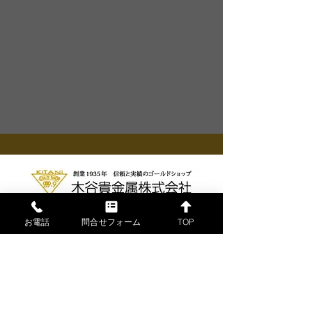
お電話
問合せフォーム
TOP
公式ホームページ
〒650-0022
神戸市中央区元町通1丁目5番10号
TEL.078-332-5757(代)