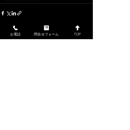
お電話
問合せフォーム
TOP
すべて表示
最新記事