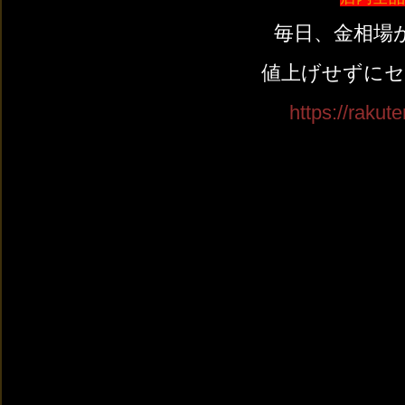
毎日、金相場
値上げせずにセ
https://rakute