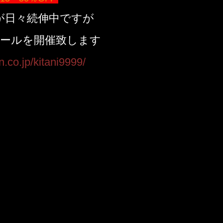
が日々続伸中ですが
ールを開催致します
n.co.jp/kitani9999/