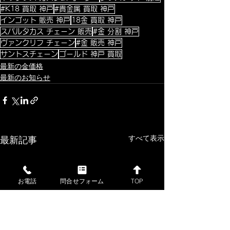
#K18 買取 神戸
#貴金属 買取 神戸
インゴット 販売 神戸
18金 買取 神戸
スパルタカス チェーン 販売
#金 分割 神戸
ヴァンクリフ チェーン
#金 販売 神戸
サントスチェーン
ゴールド 神戸 買取
最新の金価格
最新のお知らせ
すべて表示
最新記事
お電話
問合せフォーム
TOP