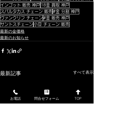
インゴット 販売 神戸
18金 買取 神戸
スパルタカス チェーン 販売
#金 分割 神戸
ヴァンクリフ チェーン
#金 販売 神戸
サントスチェーン
小豆 チェーン 販売
最新の金価格
最新のお知らせ
すべて表示
最新記事
お電話
問合せフォーム
TOP