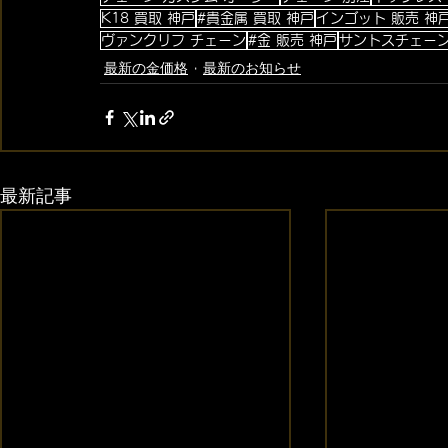
K18 買取 神戸
#貴金属 買取 神戸
インゴット 販売 神
ヴァンクリフ チェーン
#金 販売 神戸
サントスチェー
最新の金価格
最新のお知らせ
最新記事