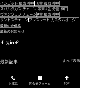
インゴット 販売 神戸
18金 買取 神戸
スパルタカス チェーン 販売
#金 分割 神戸
ヴァンクリフ チェーン
#金 販売 神戸
サントスチェーン
ブレスレット カスタムオーダー
最新の金価格
最新のお知らせ
すべて表示
最新記事
お電話
問合せフォーム
TOP