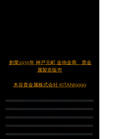
創業1935年 神戸元町 金地金商、貴金
属製造販売
木谷貴金属株式会社 KITANI9999
#プラチナ
#シルバー
#貴金属
#貴金属買取
#ジュエリー
#ジュエリー買取
#K18
#Pt900
#pt850
#ジュエリー
買取
#ダイヤ
#ダイヤ買取
#宝石
#宝石買取
#貴金属卸
＃貴金属販売
#ネックレス
#ブレスレット
#ピアス
#ペ
ンダント
#神戸
 貴金属買取 
#神戸
 金買取 
#金分割
#インゴット分割
#金地金
#金地金買取
#金地金分割
＃金
分割小分け
#K18ネックレス
#k18ブレスレット
#K18ピアス
＃ダイヤピアス
＃プラチナネックレス
#プラチ
ナブレスレット
#プラチナピアス
#プラチナ
 チェーン 
#K18チェーン
#神戸
 貴金属買取 
#神戸
 買取 
#神戸