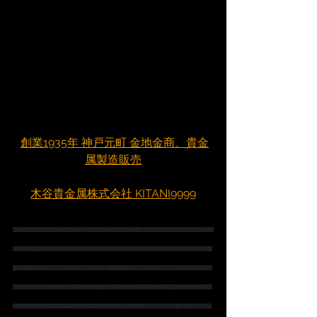
創業1935年 神戸元町 金地金商、貴金
属製造販売
木谷貴金属株式会社 KITANI9999
#プラチナ
#シルバー
#貴金属
#貴金属買取
#ジュエリー
#ジュエリー買取
#K18
#Pt900
#pt850
#ジュエリー
買取
#ダイヤ
#ダイヤ買取
#宝石
#宝石買取
#貴金属卸
＃貴金属販売
#ネックレス
#ブレスレット
#ピアス
#ペ
ンダント
#神戸
 貴金属買取 
#神戸
 金買取 
#金分割
#インゴット分割
#金地金
#金地金買取
#金地金分割
＃金
分割小分け
#K18ネックレス
#k18ブレスレット
#K18ピアス
＃ダイヤピアス
＃プラチナネックレス
#プラチ
ナブレスレット
#プラチナピアス
#プラチナ
 チェーン 
#K18チェーン
#神戸
 貴金属買取 
#神戸
 買取 
#神戸