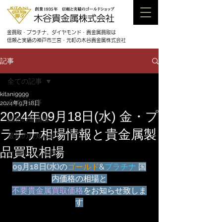
金買取・プラチナ、ダイヤモンド・貴金属買取は
信頼と実績の神戸市三宮・元町の木谷貴金属株式会社
記事
全ての記事
kitani9999
全ての記事
2024年9月18日
2024年09月18日(水) 金・プ
最新の金価格
ラチナ相場情報と貴金属製
最新のお知らせ
品買取相場
セールのご案内
09月
18日(水)
の
ゴールド
&
プラチナ
 国
内価格の相場と
不要貴金属買取価格
をお知らせ致しま
す