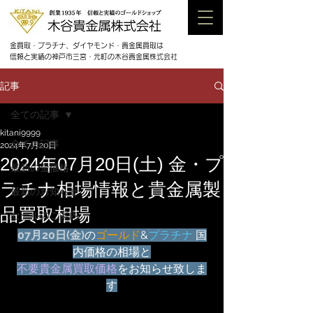
金買取・プラチナ、ダイヤモンド・貴金属買取は
信頼と実績の神戸市三宮・元町の木谷貴金属株式会社
記事
全ての記事
kitani9999
全ての記事
2024年7月20日
2024年07月20日(土) 金・プ
最新の金価格
ラチナ相場情報と貴金属製
最新のお知らせ
品買取相場
セールのご案内
07月
20日(金)
の
ゴールド
&
プラチナ
 国
内価格の相場と
不要貴金属買取価格
をお知らせ致しま
す