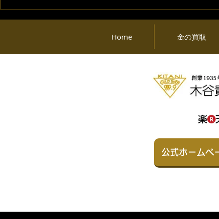
2026年08月06日 (木) 金・プ
2026年08月
ラチナ相場情報と貴金属製品
ラチナ相場
買取相場
買取相場
Home
金の買取
公式ホームペ