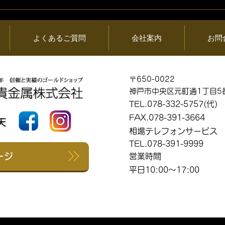
05日 (水) 金・プ
2026年08月04日 (火) 金・
情報と貴金属製品
ラチナ相場情報と貴金属製
買取相場
よくあるご質問
会社案内
お問
〒650-0022
神戸市中央区元町通1丁目5
TEL.078-332-5757(代)
FAX.078-391-3664
相場テレフォンサービス
TEL.078-391-9999
ージ
営業時間
平日10:00～17:00