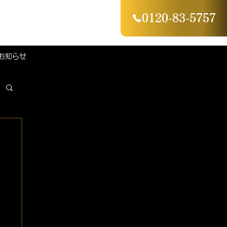
0120-83-5757
お知らせ