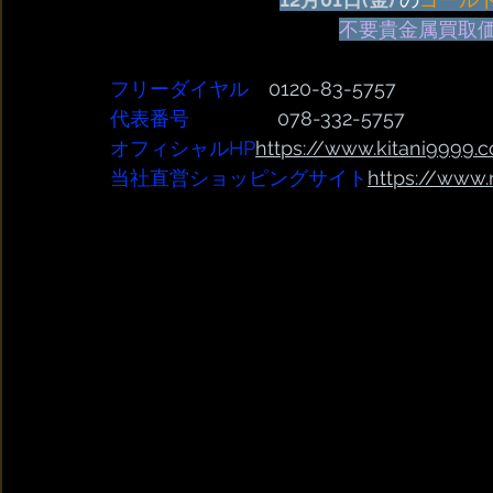
不要貴金属買取
フリーダイヤル
　0120-83-5757
代表番号  
              078-332-5757
オフィシャルHP
https://www.kitani9999.c
当社直営ショッピングサイト
https://www.