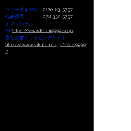
フリーダイヤル
　0120-83-5757
代表番号  
              078-332-5757
オフィシャル
HP
https://www.kitani9999.co.
jp
当社直営ショッピングサイト
https://www.rakuten.co.jp/kitani9999
/