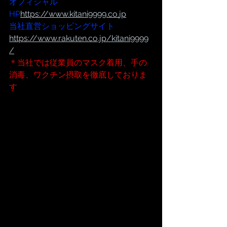
オフィシャル
HP
https://www.kitani9999.co.
jp
当社直営ショッピングサイト
https://www.rakuten.co.jp/kitani9999
/
＊当社では従業員のマスク着用、手の
消毒、ワクチン摂取を徹底しておりま
す