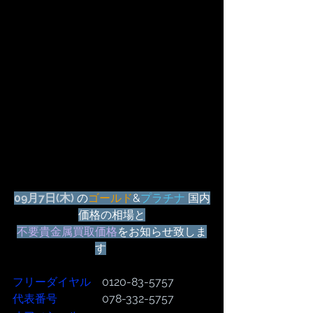
09月7日(木) 
の
ゴールド
&
プラチナ
 国内
価格の相場と
不要貴金属買取価格
をお知らせ致しま
す
フリーダイヤル
　0120-83-5757
代表番号  
              078-332-5757