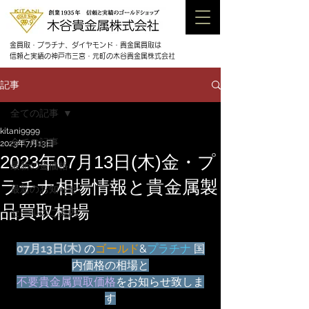
金買取・プラチナ、ダイヤモンド・貴金属買取は
信頼と実績の神戸市三宮・元町の木谷貴金属株式会社
記事
全ての記事
kitani9999
全ての記事
2023年7月13日
2023年07月13日(木)金・プ
最新の金価格
ラチナ相場情報と貴金属製
最新のお知らせ
品買取相場
セールのご案内
07月13日(木) 
の
ゴールド
&
プラチナ
 国
内価格の相場と
不要貴金属買取価格
をお知らせ致しま
す