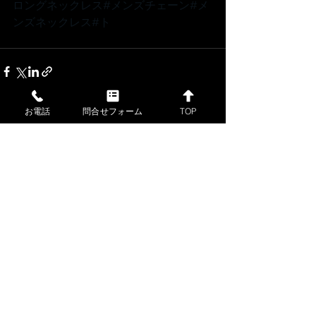
ロングネックレス
#メンズチェーン
#メ
ンズネックレス
#ト
お電話
問合せフォーム
TOP
すべて表示
最新記事