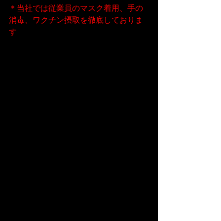
＊当社では従業員のマスク着用、手の
消毒、ワクチン摂取を徹底しておりま
す