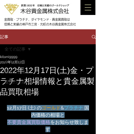
金買取・プラチナ、ダイヤモンド・貴金属買取は
信頼と実績の神戸市三宮・元町の木谷貴金属株式会社
記事
全ての記事
kitani9999
全ての記事
2022年12月17日
2022年12月17日(土)金・プ
最新の金価格
ラチナ相場情報と貴金属製
最新のお知らせ
品買取相場
セールのご案内
12月17日 (土) 
の
ゴールド
&
プラチナ
 国
内価格の相場と
不要貴金属買取価格
をお知らせ致しま
す