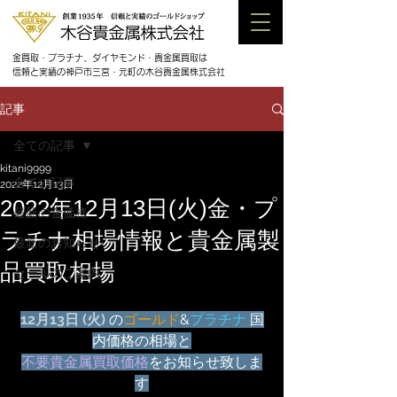
金買取・プラチナ、ダイヤモンド・貴金属買取は
信頼と実績の神戸市三宮・元町の木谷貴金属株式会社
記事
全ての記事
kitani9999
全ての記事
2022年12月13日
2022年12月13日(火)金・プ
最新の金価格
ラチナ相場情報と貴金属製
最新のお知らせ
品買取相場
セールのご案内
12月13日 (火) 
の
ゴールド
&
プラチナ
 国
内価格の相場と
不要貴金属買取価格
をお知らせ致しま
す