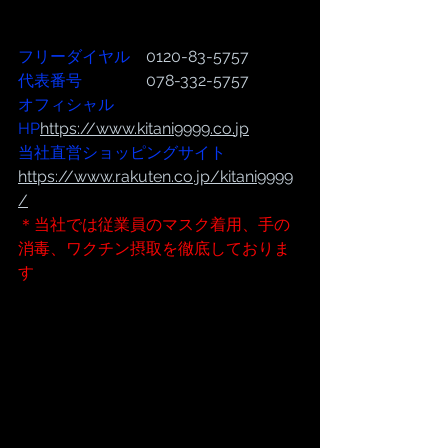
フリーダイヤル
　0120-83-5757
代表番号  
              078-332-5757
オフィシャル
HP
https://www.kitani9999.co.
jp
当社直営ショッピングサイト
https://www.rakuten.co.jp/kitani9999
/
＊当社では従業員のマスク着用、手の
消毒、ワクチン摂取を徹底しておりま
す