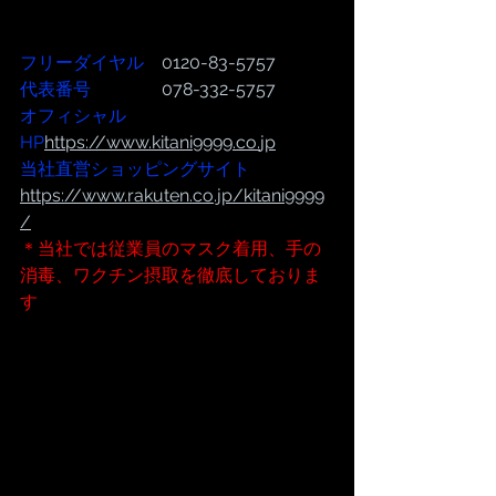
フリーダイヤル
　0120-83-5757
代表番号  
              078-332-5757
オフィシャル
HP
https://www.kitani9999.co.
jp
当社直営ショッピングサイト
https://www.rakuten.co.jp/kitani9999
/
＊当社では従業員のマスク着用、手の
消毒、ワクチン摂取を徹底しておりま
す