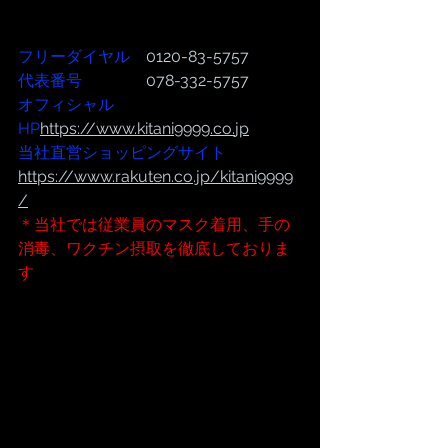
フリーダイヤル
　0120-83-5757
代表番号  
              078-332-5757
オフィシャル
HP
https://www.kitani9999.co.
jp
当社直営ショッピングサイト
https://www.rakuten.co.jp/kitani9999
/
＊当社では従業員のマスク着用、手の
消毒、ワクチン摂取を徹底しておりま
す