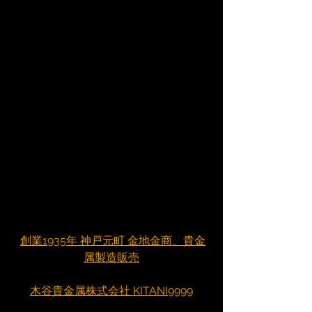
創業1935年 神戸元町 金地金商、貴金
属製造販売
木谷貴金属株式会社 KITANI9999