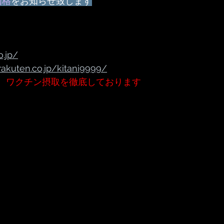
価格
をお知らせ致します
o.jp/
rakuten.co.jp/kitani9999/
、ワクチン摂取を徹底しております