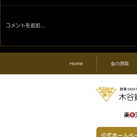
コメントを追加…
2026年08月07日 (金) 金・プ
2026年08月
ラチナ相場情報と貴金属製品
ラチナ相場
買取相場
買取相場
Home
金の買取
公式ホームペ