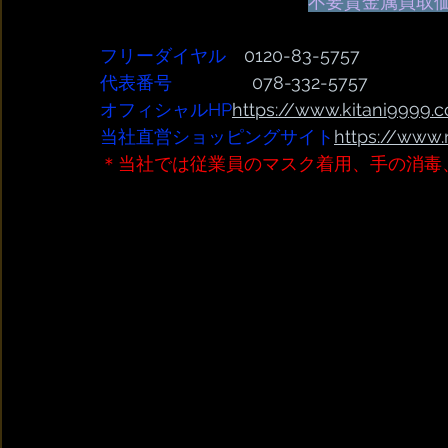
不要貴金属買取
フリーダイヤル
　0120-83-5757
代表番号  
              078-332-5757
オフィシャルHP
https://www.kitani9999.c
当社直営ショッピングサイト
https://www.
＊当社では従業員のマスク着用、手の消毒