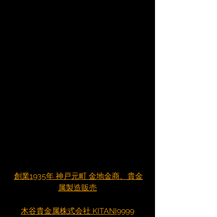
創業1935年 神戸元町 金地金商、貴金
属製造販売
木谷貴金属株式会社 KITANI9999