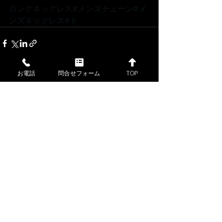
ロングネックレス
#メンズチェーン
#メ
ンズネックレス
#ト
お電話
問合せフォーム
TOP
すべて表示
最新記事