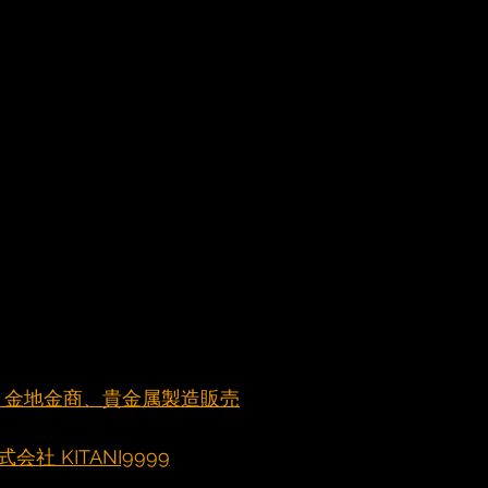
元町 金地金商、貴金属製造販売
社 KITANI9999