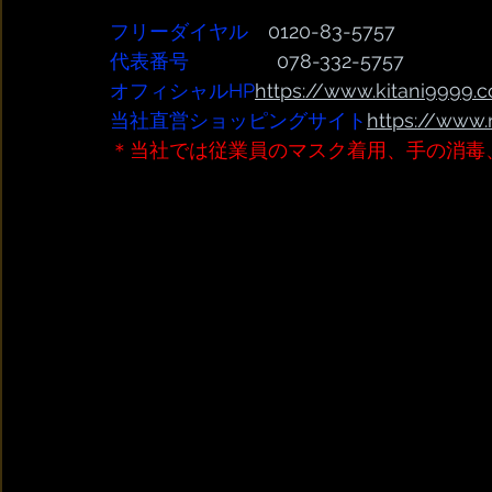
フリーダイヤル
　0120-83-5757
代表番号  
              078-332-5757
オフィシャルHP
https://www.kitani9999.c
当社直営ショッピングサイト
https://www.
＊当社では従業員のマスク着用、手の消毒