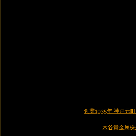
創業1935年 神戸
木谷貴金属株式会