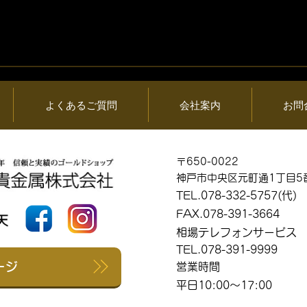
05日 (水) 金・プ
2026年08月04日 (火) 金・
情報と貴金属製品
ラチナ相場情報と貴金属製
買取相場
よくあるご質問
会社案内
お問
〒650-0022
神戸市中央区元町通1丁目5
TEL.078-332-5757(代)
FAX.078-391-3664
相場テレフォンサービス
TEL.078-391-9999
ージ
営業時間
平日10:00～17:00