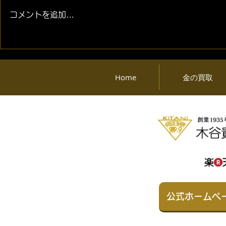
コメントを追加…
2026年08月06日 (木) 金・プ
2026年08月
ラチナ相場情報と貴金属製品
ラチナ相場
買取相場
買取相場
Home
金の買取
公式ホームペ