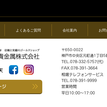
06日 (木) 金・プ
2026年08月05日 (水) 金・
情報と貴金属製品
ラチナ相場情報と貴金属製
買取相場
よくあるご質問
会社案内
お問
〒650-0022
神戸市中央区元町通1丁目5
TEL.078-332-5757(代)
FAX.078-391-3664
相場テレフォンサービス
TEL.078-391-9999
ージ
営業時間
平日10:00～17:00