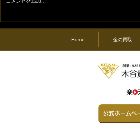
コメントを追加…
2026年08月07日 (金) 金・プ
2026年08月
ラチナ相場情報と貴金属製品
ラチナ相場
買取相場
買取相場
Home
金の買取
公式ホームペ