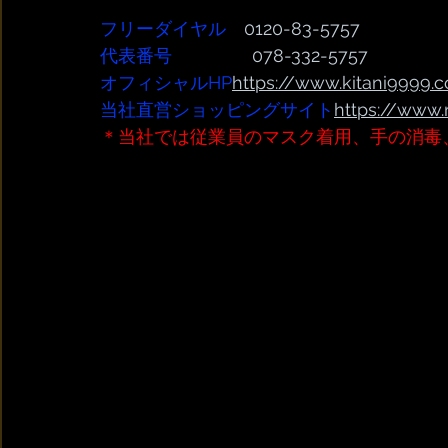
フリーダイヤル
　0120-83-5757
代表番号  
              078-332-5757
オフィシャルHP
https://www.kitani9999.c
当社直営ショッピングサイト
https://www.
＊当社では従業員のマスク着用、手の消毒