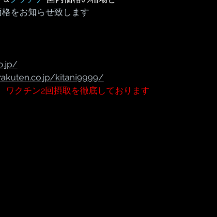
価格をお知らせ致します
o.jp/
rakuten.co.jp/kitani9999/
、ワクチン2回摂取を徹底しております