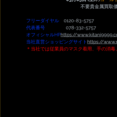
不要貴金属買取
フリーダイヤル
　0120-83-5757
代表番号  
              078-332-5757
オフィシャルHP
https://www.kitani9999.c
当社直営ショッピングサイト
https://www.
＊当社では従業員のマスク着用、手の消毒