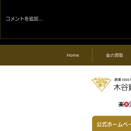
コメントを追加…
2026年08月07日 (金) 金・プ
2026年08月
ラチナ相場情報と貴金属製品
ラチナ相場
買取相場
買取相場
Home
金の買取
公式ホームペ