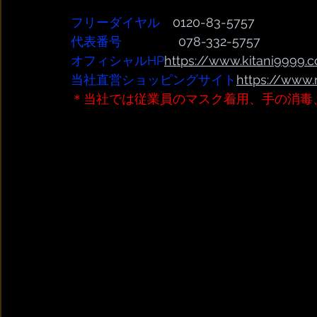
フリーダイヤル
　0120-83-5757
代表番号  
              078-332-5757
オフィシャルHP
https://www.kitani9999.c
当社直営ショッピングサイト
https://www.
＊当社では従業員のマスク着用、手の消毒