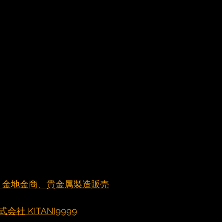
元町 金地金商、貴金属製造販売
社 KITANI9999