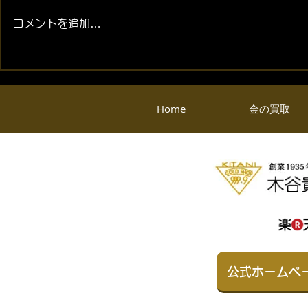
コメントを追加…
2026年08月07日 (金) 金・プ
2026年08月
ラチナ相場情報と貴金属製品
ラチナ相場
買取相場
買取相場
Home
金の買取
公式ホームペ