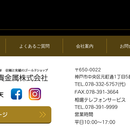
06日 (木) 金・プ
2026年08月05日 (水) 金・
情報と貴金属製品
ラチナ相場情報と貴金属製
買取相場
よくあるご質問
会社案内
お問
〒650-0022
神戸市中央区元町通1丁目5
TEL.078-332-5757(代)
FAX.078-391-3664
相場テレフォンサービス
TEL.078-391-9999
ージ
営業時間
平日10:00～17:00