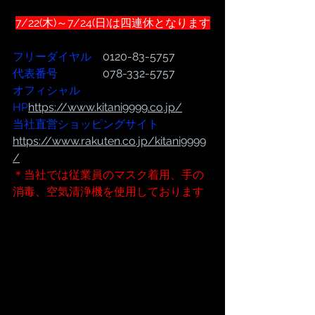
7/22(木)～7/24(日)は四連休となります
フリーダイヤル
　0120-83-5757
代表番号  
              078-332-5757
オフィシャル
HP
https://www.kitani9999.co.jp/
当社直営ショッピングサイト
https://www.rakuten.co.jp/kitani9999
/
＊当社では従業員のマスク着用、手の
消毒、空気清浄機を使用しております