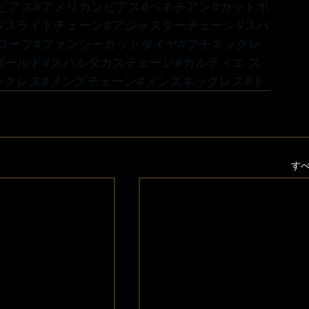
ピアス
#アメリカンピアス
#ベネチアン
#カットボ
#スライドチェーン
#アジャスターチェーン
#スパ
ロープ
#ファンシーカットダイヤ
#プチネックレ
ゴールド
#スパルタカスチェーン
#カルティエ
 ス
ックレス
#メンズチェーン
#メンズネックレス
#ト
す