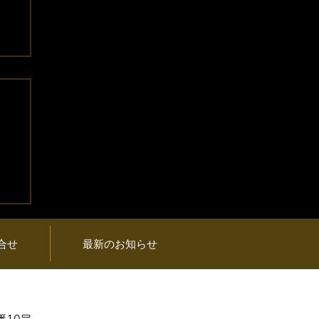
プ
品
合せ
最新のお知らせ