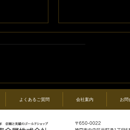
05日 (水) 金・プ
2026年08月04日 (火) 金・
情報と貴金属製品
ラチナ相場情報と貴金属製
買取相場
よくあるご質問
会社案内
お問
〒650-0022