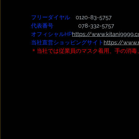
フリーダイヤル
　0120-83-5757
代表番号  
              078-332-5757
オフィシャルHP
https://www.kitani9999.c
当社直営ショッピングサイト
https://www.
＊当社では従業員のマスク着用、手の消毒