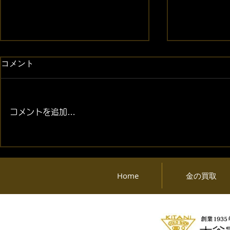
コメント
コメントを追加…
2026年08月06日 (木) 金・プ
2026年08月
ラチナ相場情報と貴金属製品
ラチナ相場
買取相場
買取相場
Home
金の買取