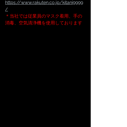
https://www.rakuten.co.jp/kitani9999
/
＊当社では従業員のマスク着用、手の
消毒、空気清浄機を使用しております