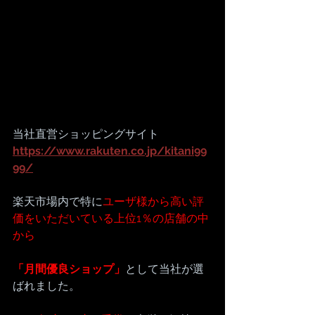
当社直営ショッピングサイト
https://www.rakuten.co.jp/kitani99
99/
楽天市場内で特に
ユーザ様から高い評
価をいただいている上位1％の店舗の中
から
「月間優良ショップ」
として当社が選
ばれました。 