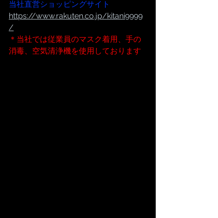
当社直営ショッピングサイト
https://www.rakuten.co.jp/kitani9999
/
＊当社では従業員のマスク着用、手の
消毒、空気清浄機を使用しております