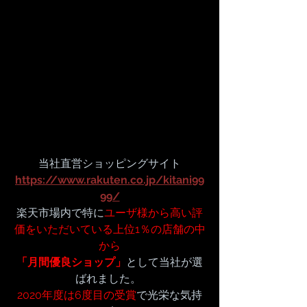
当社直営ショッピングサイト
https://www.rakuten.co.jp/kitani99
99/
楽天市場内で特に
ユーザ様から高い評
価をいただいている上位1％の店舗の中
から
「月間優良ショップ」
として当社が選
ばれました。 
2020年度は6度目の受賞
で光栄な気持