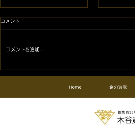
コメント
コメントを追加…
2026年08月07日 (金) 金・プ
2026年08月
ラチナ相場情報と貴金属製品
ラチナ相場
買取相場
買取相場
Home
金の買取