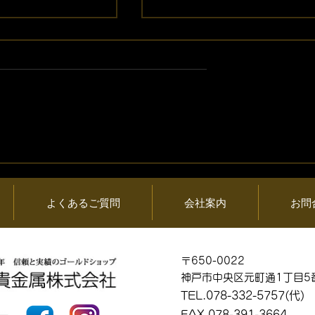
06日 (木) 金・プ
2026年08月05日 (水) 金・
情報と貴金属製品
ラチナ相場情報と貴金属製
買取相場
よくあるご質問
会社案内
お問
〒650-0022
神戸市中央区元町通1丁目5
TEL.078-332-5757(代)
FAX.078-391-3664