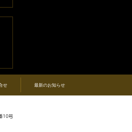
プ
品
合せ
最新のお知らせ
番10号