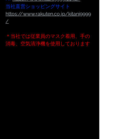
当社直営ショッピングサイト
https://www.rakuten.co.jp/kitani9999
/
＊当社では従業員のマスク着用、手の
消毒、空気清浄機を使用しております