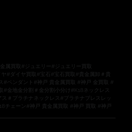
貴金属買取
#ジュエリー
#ジュエリー買取
イヤ
#ダイヤ買取
#宝石
#宝石買取
#貴金属卸
＃貴
ス
#ペンダント
#神戸
 貴金属買取 
#神戸
 金買取 
#
取
#金地金分割
＃金分割小分け
#K18ネックレス
アス
＃プラチナネックレス
#プラチナブレスレッ
K18チェーン
#神戸
 貴金属買取 
#神戸
 買取 
#神戸