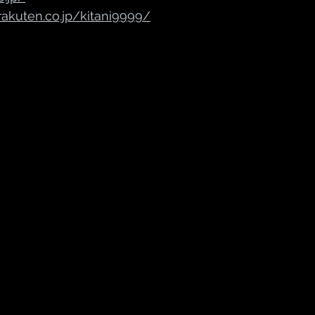
rakuten.co.jp/kitani9999/