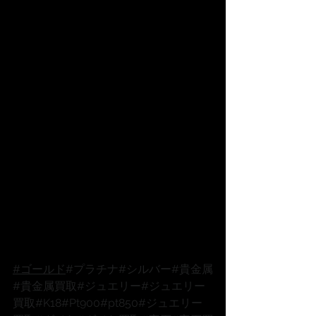
#ゴールド
#プラチナ
#シルバー
#貴金属
#貴金属買取
#ジュエリー
#ジュエリー
買取
#K18
#Pt900
#pt850
#ジュエリー