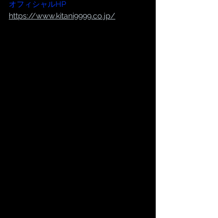
オフィシャルHP
https://www.kitani9999.co.jp/