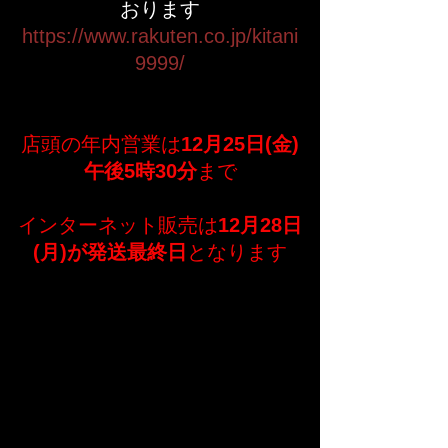
おります
https://www.rakuten.co.jp/kitani
9999/
店頭の年内営業は
12月25日(金)
午後5時30分
まで
インターネット販売は
12月28日
(月)が発送最終日
となります