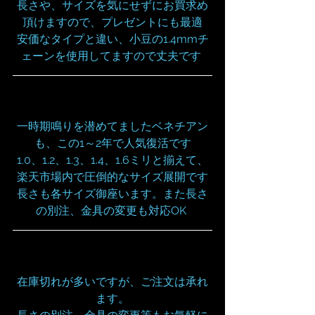
長さや、サイズを気にせずにお買求め
頂けますので、プレゼントにも最適
安価なタイプと違い、小豆の1.4mmチ
ェーンを使用してますので丈夫です
一時期鳴りを潜めてましたベネチアン
も、この1～2年で人気復活です
1.0、1.2、1.3、1.4、1.6ミリと揃えて、
楽天市場内で圧倒的なサイズ展開です
長さも各サイズ御座います。また長さ
の別注、金具の変更も対応OK 
在庫切れが多いですが、ご注文は承れ
ます。