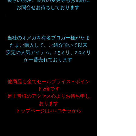
長さの別注、金具の変更等もお気軽に
お問合せお待ちしております
当社のオメガを有名ブロガー様がたま
たまご購入して、ご紹介頂いて以来
安定の人気アイテム。1.5ミリ、2.0ミリ
が一番売れております 
他商品も全てセールプライス + ポイン
ト2倍です
是非皆様のアクセス心よりお待ち申し
おります
トップページは↓↓↓コチラから