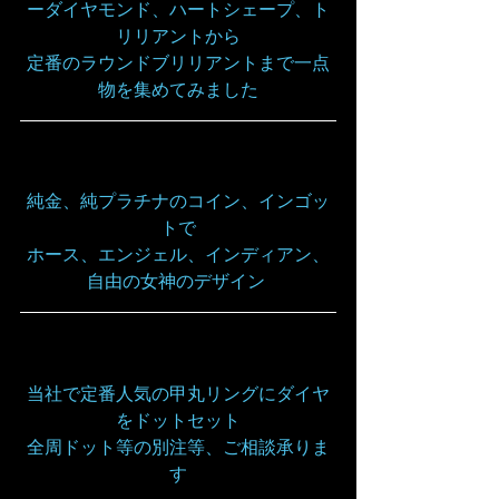
ーダイヤモンド、ハートシェープ、ト
リリアントから
定番のラウンドブリリアントまで一点
物を集めてみました
純金、純プラチナのコイン、インゴッ
トで
ホース、エンジェル、インディアン、
自由の女神のデザイン 
当社で定番人気の甲丸リングにダイヤ
をドットセット
全周ドット等の別注等、ご相談承りま
す