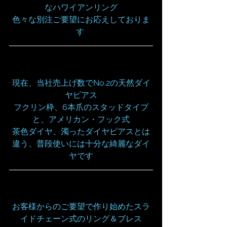
なハワイアンリング
色々な別注ご要望にお応えしておりま
す 
現在、当社売上げ数でNo.2の天然ダイ
ヤピアス
フクリン枠、6本爪のスタッドタイプ
と、アメリカン・フック式
茶色ダイヤ、濁ったダイヤピアスとは
違う、普段使いには十分な綺麗なダイ
ヤです
お客様からのご要望で作り始めたスラ
イドチェーン式のリング＆ブレス