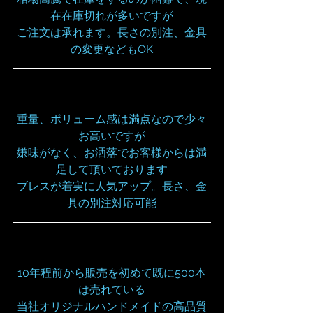
在在庫切れが多いですが
ご注文は承れます。長さの別注、金具
の変更などもOK
重量、ボリューム感は満点なので少々
お高いですが
嫌味がなく、お洒落でお客様からは満
足して頂いております
ブレスが着実に人気アップ。長さ、金
具の別注対応可能
10年程前から販売を初めて既に500本
は売れている
当社オリジナルハンドメイドの高品質