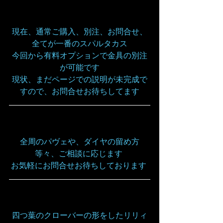
現在、通常ご購入、別注、お問合せ、
全てが一番のスパルタカス
今回から有料オプションで金具の別注
が可能です
現状、まだページでの説明が未完成で
すので、お問合せお待ちしてます
全周のパヴェや、ダイヤの留め方
等々、ご相談に応じます 
お気軽にお問合せお待ちしております
四つ葉のクローバーの形をしたリリィ