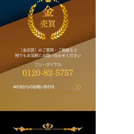
金
売買
「金売買」の
ご質問・ご相談など
何でも
お気軽にお問い合わせください
フリーダイヤル
0120-83-5757
WEBからのお問い合わせ