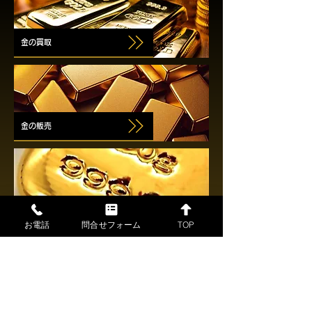
金の買取
金の販売
インゴット小分け・分割
お電話
問合せフォーム
TOP