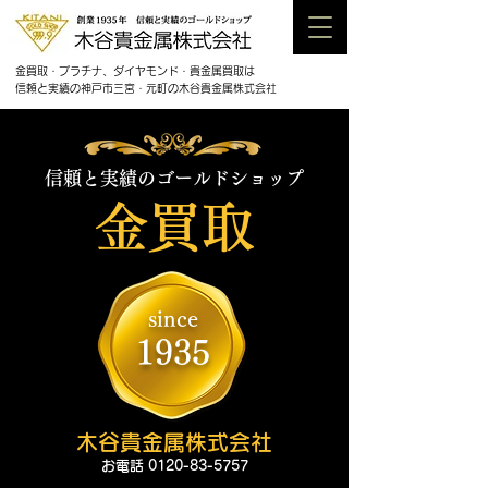
金買取・プラチナ、ダイヤモンド・貴金属買取は
信頼と実績の神戸市三宮・元町の木谷貴金属株式会社
信頼と実績のゴールドショップ
金買取
since
1935
木谷貴金属株式会社
お電話
0120-83-5757