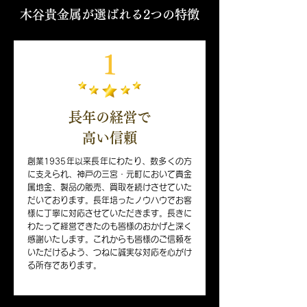
​木谷貴金属が選ばれる2つの特徴
1
長年の経営で
​高い信頼
創業1935年以来長年にわたり、数多くの方
に支えられ、神戸の三宮・元町において貴金
属地金、製品の販売、買取を続けさせていた
だいております。長年培ったノウハウでお客
様に丁寧に対応させていただきます。長きに
わたって経営できたのも皆様のおかげと深く
感謝いたします。これからも皆様のご信頼を
いただけるよう、つねに誠実な対応を心がけ
る所存であります。