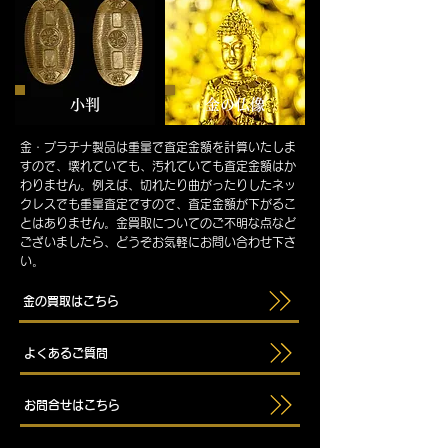
小判
金の仏像
金・プラチナ製品は重量で査定金額を計算いたしま
すので、壊れていても
、汚れていても査定金額はか
わりません。例えば、切れたり曲がったりしたネッ
クレスでも重量査定ですので、査定金額が下がるこ
とはありません。金買取についてのご不明な点など
ございましたら、どうぞお気軽にお問い合わせ下さ
い。
金の買取はこちら
よくあるご質問
お問合せはこちら