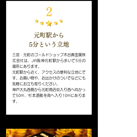
2
元町駅から
​5分という立地
三宮・元町のゴールドショップ木谷貴金属株
式会社は、JR阪神元町駅から歩いて5分の
場所にあります。
元町駅から近く、アクセスの便利な立地にで
す。お買い物や、お出かけのついでなどにも
気軽にお立ち寄りください。
神戸大丸西側から元町商店街入り西へ向かっ
て50m、杉本酒販を南へ入り10mにありま
す。